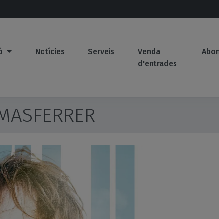
ió
Notícies
Serveis
Venda
Abo
d'entrades
 MASFERRER