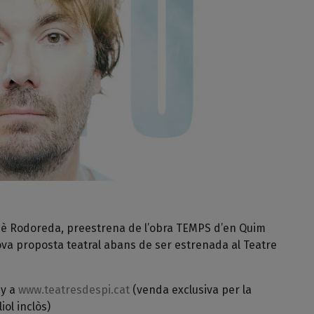
Mercè Rodoreda, preestrena de l’obra TEMPS d’en Quim
ova proposta teatral abans de ser estrenada al Teatre
ny a
www.teatresdespi.cat
(venda exclusiva per la
iol inclòs)