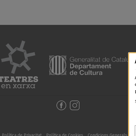
Política de Privacitat
Política de Cookies
Condicions Generals de 