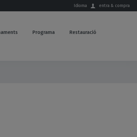
Idioma
entra & compra
naments
Programa
Restauració