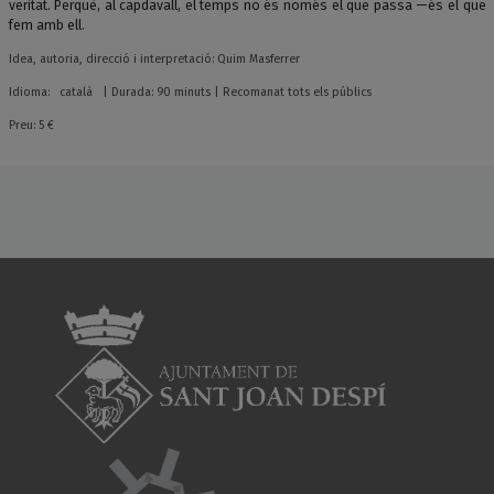
veritat. Perquè, al capdavall, el temps no és només el que passa —és el que
fem amb ell.
Idea, autoria, direcció i interpretació: Quim Masferrer
Idioma: català | Durada: 90 minuts | Recomanat tots els públics
Preu: 5 €