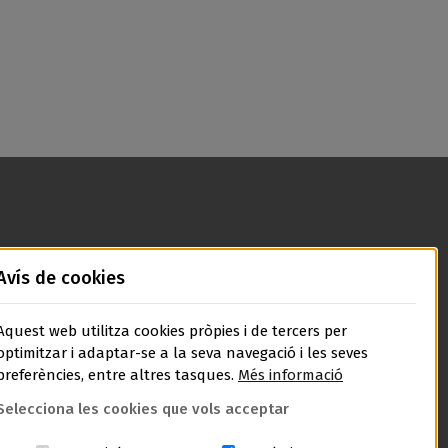
Avís de cookies
Aquest web utilitza cookies pròpies i de tercers per
optimitzar i adaptar-se a la seva navegació i les seves
preferències, entre altres tasques.
Més informació
Selecciona les cookies que vols acceptar