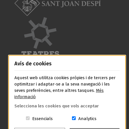
Avís de cookies
Aquest web utilitza cookies pròpies i de tercers per
optimitzar i adaptar-se a la seva navegació i les
seves preferències, entre altres tasques.
Més
informació
Selecciona les cookies que vols acceptar
Aquestes cookies són essencials per a
Cookies related t
Essencials
Analytics