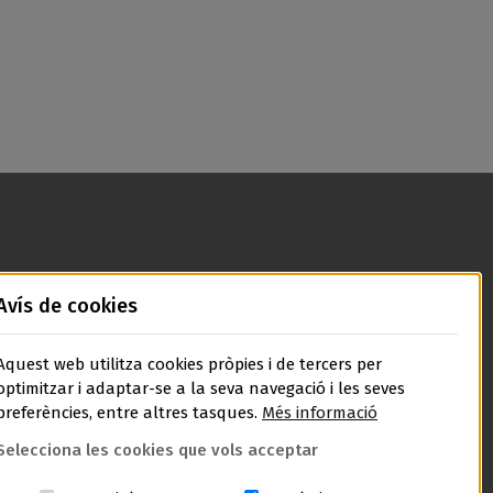
Avís de cookies
Aquest web utilitza cookies pròpies i de tercers per
optimitzar i adaptar-se a la seva navegació i les seves
preferències, entre altres tasques.
Més informació
Selecciona les cookies que vols acceptar