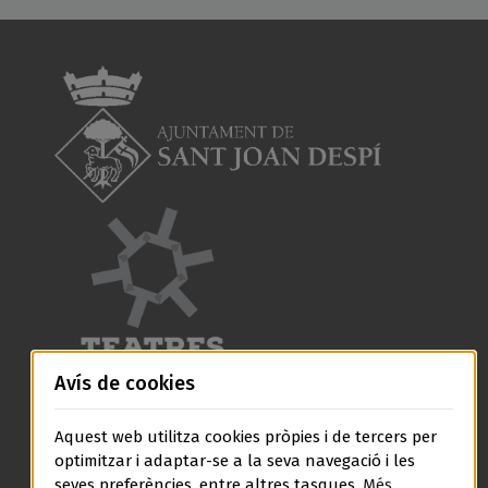
Avís de cookies
Aquest web utilitza cookies pròpies i de tercers per
optimitzar i adaptar-se a la seva navegació i les
seves preferències, entre altres tasques.
Més